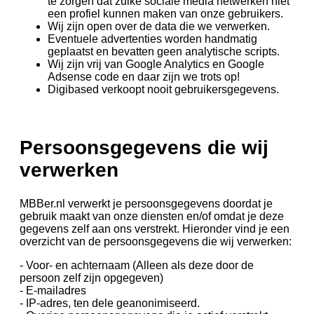
te zorgen dat zulke sociale media netwerken niet
een profiel kunnen maken van onze gebruikers.
Wij zijn open over de data die we verwerken.
Eventuele advertenties worden handmatig
geplaatst en bevatten geen analytische scripts.
Wij zijn vrij van Google Analytics en Google
Adsense code en daar zijn we trots op!
Digibased verkoopt nooit gebruikersgegevens.
Persoonsgegevens die wij
verwerken
MBBer.nl verwerkt je persoonsgegevens doordat je
gebruik maakt van onze diensten en/of omdat je deze
gegevens zelf aan ons verstrekt. Hieronder vind je een
overzicht van de persoonsgegevens die wij verwerken:
- Voor- en achternaam (Alleen als deze door de
persoon zelf zijn opgegeven)
- E-mailadres
- IP-adres, ten dele geanonimiseerd.