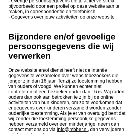
- Overige persoonsgegevens die je actief verstrekt
bijvoorbeeld door een profiel op deze website aan te
maken, in correspondentie en telefonisch
- Gegevens over jouw activiteiten op onze website
Bijzondere en/of gevoelige
persoonsgegevens die wij
verwerken
Onze website en/of dienst heeft niet de intentie
gegevens te verzamelen over websitebezoekers die
jonger zijn dan 16 jaar. Tenzij ze toestemming hebben
van ouders of voogd. We kunnen echter niet
controleren of een bezoeker ouder dan 16 is. Wij raden
ouders dan ook aan betrokken te zijn bij de online
activiteiten van hun kinderen, om zo te voorkomen dat
er gegevens over kinderen verzameld worden zonder
ouderlijke toestemming. Als je er van overtuigd bent dat
wij zonder die toestemming persoonlijke gegevens
hebben verzameld over een minderjarige, neem dan
contact met ons op via
info@mbber.nl
, dan verwijderen