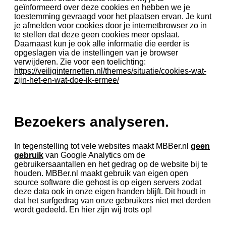
geïnformeerd over deze cookies en hebben we je
toestemming gevraagd voor het plaatsen ervan. Je kunt
je afmelden voor cookies door je internetbrowser zo in
te stellen dat deze geen cookies meer opslaat.
Daarnaast kun je ook alle informatie die eerder is
opgeslagen via de instellingen van je browser
verwijderen. Zie voor een toelichting:
https://veiliginternetten.nl/themes/situatie/cookies-wat-
zijn-het-en-wat-doe-ik-ermee/
Bezoekers analyseren.
In tegenstelling tot vele websites maakt MBBer.nl
geen
gebruik
van Google Analytics om de
gebruikersaantallen en het gedrag op de website bij te
houden. MBBer.nl maakt gebruik van eigen open
source software die gehost is op eigen servers zodat
deze data ook in onze eigen handen blijft. Dit houdt in
dat het surfgedrag van onze gebruikers niet met derden
wordt gedeeld. En hier zijn wij trots op!