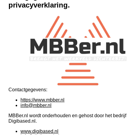
privacyverklaring.
Contactgegevens:
https://www.mbber.nl
info@mbber.nl
MBBer.nl wordt onderhouden en gehost door het bedrijf
Digibased.nl.
www.digibased.nl