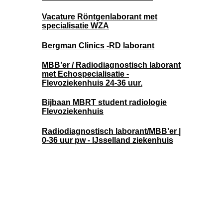
Vacature Röntgenlaborant met
specialisatie WZA
Bergman Clinics -RD laborant
MBB’er / Radiodiagnostisch laborant
met Echospecialisatie -
Flevoziekenhuis 24-36 uur.
Bijbaan MBRT student radiologie
Flevoziekenhuis
Radiodiagnostisch laborant/MBB'er |
0-36 uur pw - IJsselland ziekenhuis