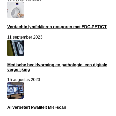
Verdachte lymfeklieren opsporen met FDG-PET/CT
11 september 2023
Medische beeldvorming en pathologie: een digitale
vergelijking
15 augustus 2023
AI verbetert kwaliteit MRI-scan