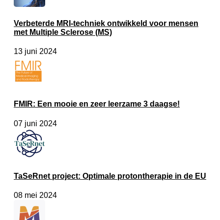
Verbeterde MRI-techniek ontwikkeld voor mensen
met Multiple Sclerose (MS)
13 juni 2024
FMIR: Een mooie en zeer leerzame 3 daagse!
07 juni 2024
TaSeRnet project: Optimale protontherapie in de EU
08 mei 2024