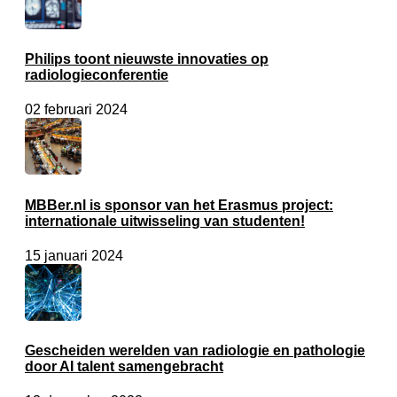
Philips toont nieuwste innovaties op
radiologieconferentie
02 februari 2024
MBBer.nl is sponsor van het Erasmus project:
internationale uitwisseling van studenten!
15 januari 2024
Gescheiden werelden van radiologie en pathologie
door AI talent samengebracht