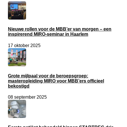
Nieuwe rollen voor de MBB’er van morgen – een
inspirerend MIRO-seminar in Haarlem
17 oktober 2025
Grote mijlpaal voor de beroepsgroep:
masteropleiding MIRO voor MBB’ers officieel
bekostigd
08 september 2025