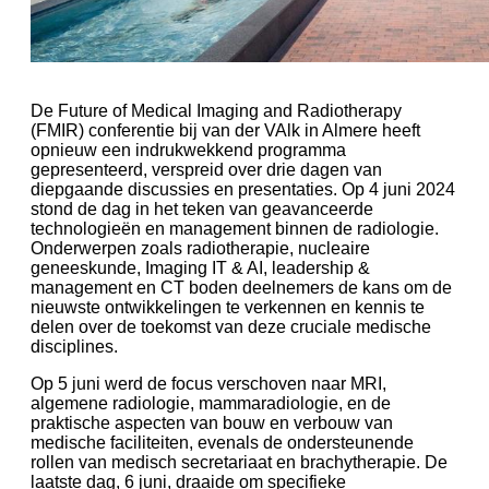
De Future of Medical Imaging and Radiotherapy
(FMIR) conferentie bij van der VAlk in Almere heeft
opnieuw een indrukwekkend programma
gepresenteerd, verspreid over drie dagen van
diepgaande discussies en presentaties. Op 4 juni 2024
stond de dag in het teken van geavanceerde
technologieën en management binnen de radiologie.
Onderwerpen zoals radiotherapie, nucleaire
geneeskunde, Imaging IT & AI, leadership &
management en CT boden deelnemers de kans om de
nieuwste ontwikkelingen te verkennen en kennis te
delen over de toekomst van deze cruciale medische
disciplines.
Op 5 juni werd de focus verschoven naar MRI,
algemene radiologie, mammaradiologie, en de
praktische aspecten van bouw en verbouw van
medische faciliteiten, evenals de ondersteunende
rollen van medisch secretariaat en brachytherapie. De
laatste dag, 6 juni, draaide om specifieke