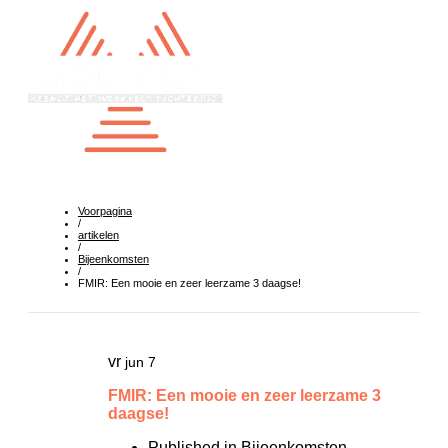
Voorpagina
/
artikelen
/
Bijeenkomsten
/
FMIR: Een mooie en zeer leerzame 3 daagse!
vr
jun 7
FMIR: Een mooie en zeer leerzame 3
daagse!
Published in
Bijeenkomsten