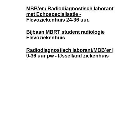
MBB’er / Radiodiagnostisch laborant
met Echospecialisatie -
Flevoziekenhuis 24-36 uur.
Bijbaan MBRT student radiologie
Flevoziekenhuis
Radiodiagnostisch laborant/MBB'er |
0-36 uur pw - IJsselland ziekenhuis