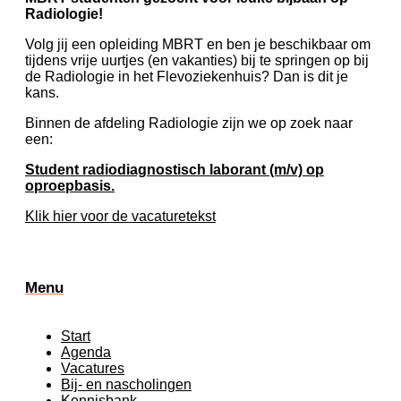
Radiologie!
Volg jij een opleiding MBRT en ben je beschikbaar om
tijdens vrije uurtjes (en vakanties) bij te springen op bij
de Radiologie in het Flevoziekenhuis? Dan is dit je
kans.
Binnen de afdeling Radiologie zijn we op zoek naar
een:
Student radiodiagnostisch laborant (m/v) op
oproepbasis.
Klik hier voor de vacaturetekst
Menu
Start
Agenda
Vacatures
Bij- en nascholingen
Kennisbank