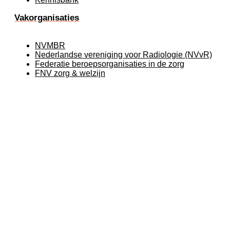
Vakorganisaties
NVMBR
Nederlandse vereniging voor Radiologie (NVvR)
Federatie beroepsorganisaties in de zorg
FNV zorg & welzijn