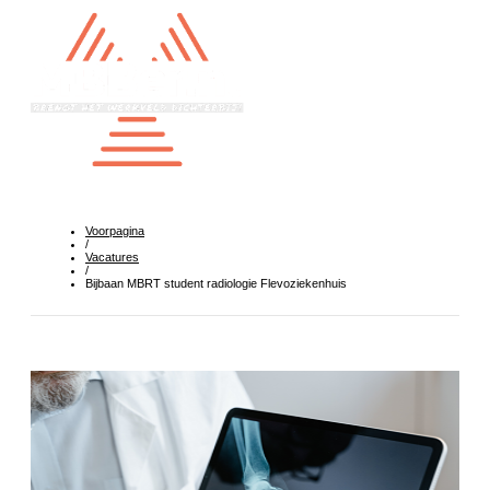
Voorpagina
/
Vacatures
/
Bijbaan MBRT student radiologie Flevoziekenhuis