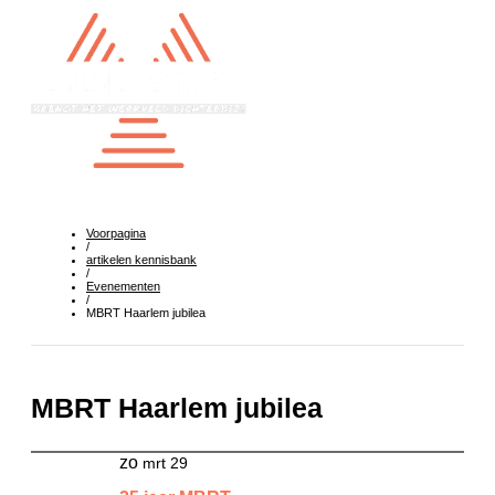
Voorpagina
/
artikelen kennisbank
/
Evenementen
/
MBRT Haarlem jubilea
MBRT Haarlem jubilea
zo
mrt 29