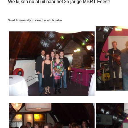
We kijken nu al uit naar het 25 jarige MBRT Feest!