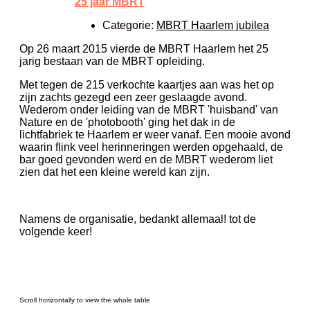
25 jaar MBRT
Categorie:
MBRT Haarlem jubilea
Op 26 maart 2015 vierde de MBRT Haarlem het 25
jarig bestaan van de MBRT opleiding.
Met tegen de 215 verkochte kaartjes aan was het op
zijn zachts gezegd een zeer geslaagde avond.
Wederom onder leiding van de MBRT 'huisband' van
Nature en de 'photobooth' ging het dak in de
lichtfabriek te Haarlem er weer vanaf. Een mooie avond
waarin flink veel herinneringen werden opgehaald, de
bar goed gevonden werd en de MBRT wederom liet
zien dat het een kleine wereld kan zijn.
Namens de organisatie, bedankt allemaal! tot de
volgende keer!