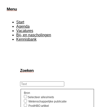
Menu
Start
Agenda
Vacatures
Bij- en nascholingen
Kennisbank
Zoeken
Bron
Selecteer alles/niets
Wetenschappelijke publicatie
PostHBO artikel