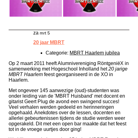
za
mrt 5
20 jaar MBRT
Categorie:
MBRT Haarlem jubilea
Op 2 maart 2011 heeft Alumnivereniging RöntgeniëX in
samenwerking met Hogeschool Inholland het
20 jarige
MBRT Haarlem
feest georganiseerd in de XO in
Haarlem.
Met ongeveer 145 aanwezige (oud)-studenten was
onder leiding van de 'MBRT Huisband' met docent en
gitarist Geert Plug de avond een swingend succes!
Veel verhalen werden gedeeld en herinneringen
opgehaald. Anekdotes over de lessen, docenten en
allerlei gebeurtenissen tijdens de studie werden weer
opgerakeld. Dit met een open bar maakte dat het feest
tot in de vroege uurtjes door ging!